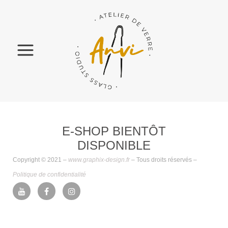
E-SHOP BIENTÔT
DISPONIBLE
Copyright © 2021 –
www.graphix-design.fr
– Tous droits réservés –
Politique de confidentialité